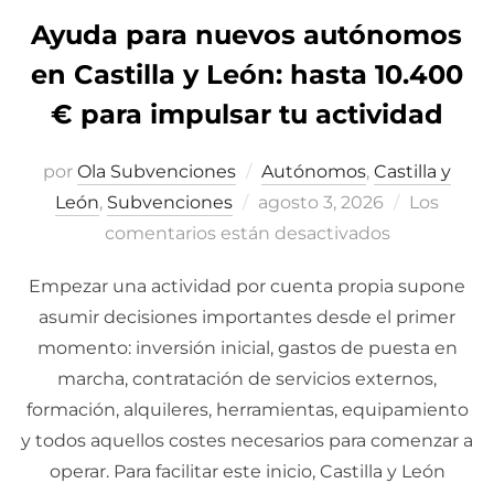
Ayuda para nuevos autónomos
en Castilla y León: hasta 10.400
€ para impulsar tu actividad
por
Ola Subvenciones
Autónomos
,
Castilla y
León
,
Subvenciones
Publicado
agosto 3, 2026
Los
comentarios están desactivados
el
Empezar una actividad por cuenta propia supone
asumir decisiones importantes desde el primer
momento: inversión inicial, gastos de puesta en
marcha, contratación de servicios externos,
formación, alquileres, herramientas, equipamiento
y todos aquellos costes necesarios para comenzar a
operar. Para facilitar este inicio, Castilla y León