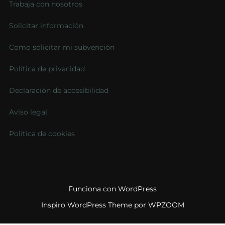
Trabaja con nosotros
Solicitar información
Como solicitar mi subvención
Política de privacidad
Declaración de accesibilidad
Aviso legal
Política de cookies
Funciona con WordPress
Inspiro WordPress Theme por
WPZOOM