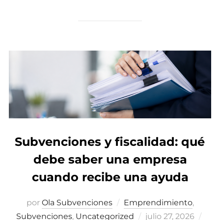
Subvenciones y fiscalidad: qué
debe saber una empresa
cuando recibe una ayuda
por
Ola Subvenciones
Emprendimiento
,
Subvenciones
,
Uncategorized
Publicado
julio 27, 2026