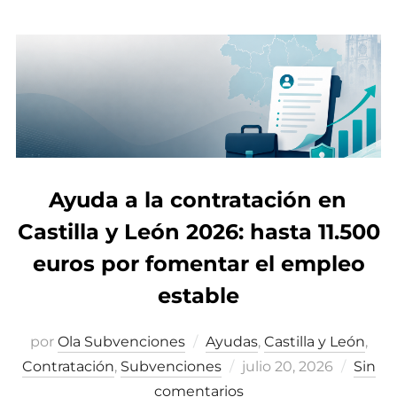
Ayuda a la contratación en
Castilla y León 2026: hasta 11.500
euros por fomentar el empleo
estable
por
Ola Subvenciones
Ayudas
,
Castilla y León
,
Contratación
,
Subvenciones
Publicado
julio 20, 2026
Sin
comentarios
el