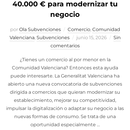
40.000 € para modernizar tu
negocio
por
Ola Subvenciones
Comercio
,
Comunidad
Valenciana
,
Subvenciones
Publicado
junio 15, 2026
Sin
comentarios
el
¿Tienes un comercio al por menor en la
Comunidad Valenciana? Entonces esta ayuda
puede interesarte. La Generalitat Valenciana ha
abierto una nueva convocatoria de subvenciones
dirigida a comercios que quieran modernizar su
establecimiento, mejorar su competitividad,
impulsar la digitalización o adaptar su negocio a las
nuevas formas de consumo. Se trata de una
oportunidad especialmente …