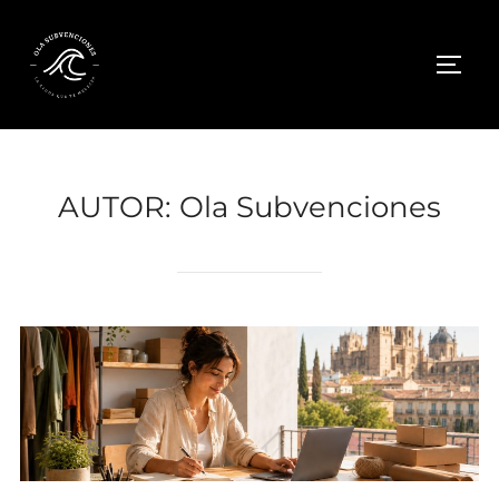
Saltar
al
ALTE
contenido
AUTOR:
Ola Subvenciones