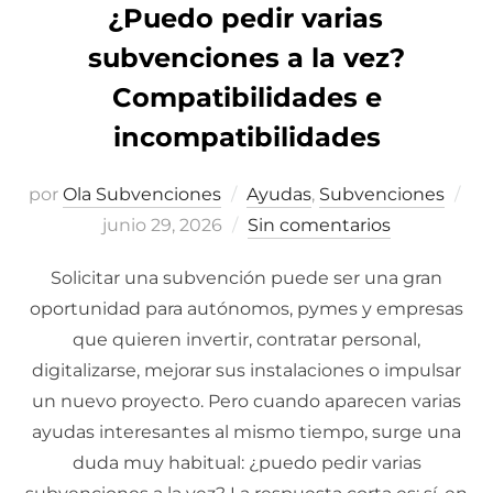
¿Puedo pedir varias
subvenciones a la vez?
Compatibilidades e
incompatibilidades
por
Ola Subvenciones
Ayudas
,
Subvenciones
Pu
junio 29, 2026
Sin comentarios
el
Solicitar una subvención puede ser una gran
oportunidad para autónomos, pymes y empresas
que quieren invertir, contratar personal,
digitalizarse, mejorar sus instalaciones o impulsar
un nuevo proyecto. Pero cuando aparecen varias
ayudas interesantes al mismo tiempo, surge una
duda muy habitual: ¿puedo pedir varias