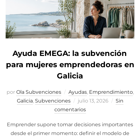
Ayuda EMEGA: la subvención
para mujeres emprendedoras en
Galicia
por
Ola Subvenciones
Ayudas
,
Emprendimiento
,
Galicia
,
Subvenciones
Publicado
julio 13, 2026
Sin
comentarios
el
Emprender supone tomar decisiones importantes
desde el primer momento: definir el modelo de