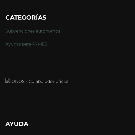
CATEGORÍAS
Subvenciones autónomos
Ayudas para PYMES
AYUDA