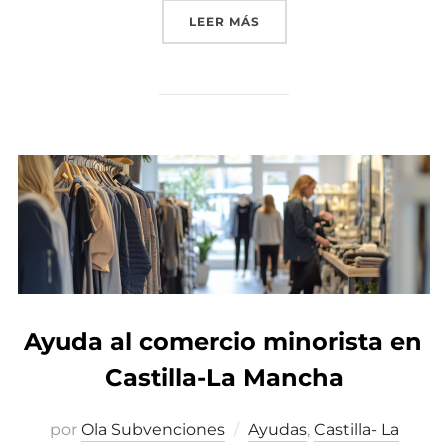
LEER MÁS
«INVERSIÓN MADRID 202
Ayuda al comercio minorista en
Castilla-La Mancha
por
Ola Subvenciones
Ayudas
,
Castilla- La