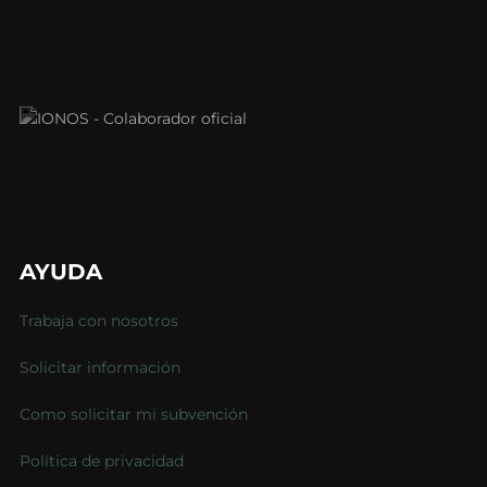
AYUDA
Trabaja con nosotros
Solicitar información
Como solicitar mi subvención
Política de privacidad