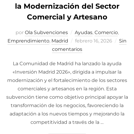
la Modernización del Sector
Comercial y Artesano
por
Ola Subvenciones
Ayudas
,
Comercio
,
Emprendimiento
,
Madrid
Publicado
febrero 16, 2026
Sin
comentarios
el
La Comunidad de Madrid ha lanzado la ayuda
«Inversión Madrid 2026», dirigida a impulsar la
modernización y el fortalecimiento de los sectores
comerciales y artesanos en la región. Esta
subvención tiene como objetivo principal apoyar la
transformación de los negocios, favoreciendo la
adaptación a los nuevos tiempos y mejorando la
competitividad a través de la …