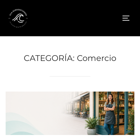
Saltar
al
ALTE
contenido
CATEGORÍA:
Comercio