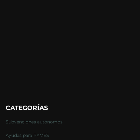
CATEGORÍAS
Subvenciones autónomos
Ayudas para PYMES