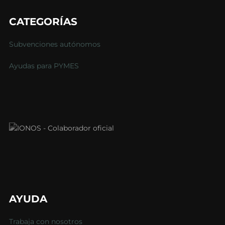
CATEGORÍAS
Subvenciones autónomos
Ayudas para PYMES
AYUDA
Trabaja con nosotros