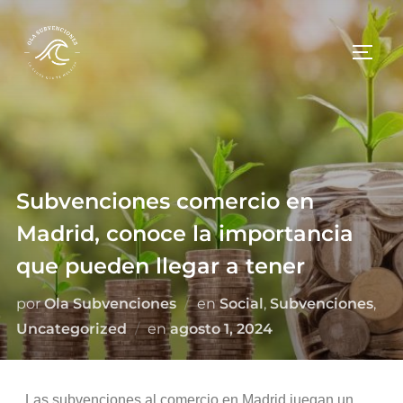
Subvenciones comercio en
Madrid, conoce la importancia
que pueden llegar a tener
por
Ola Subvenciones
en
Social
,
Subvenciones
,
Uncategorized
en
agosto 1, 2024
Las subvenciones al comercio en Madrid juegan un