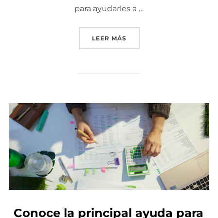
para ayudarles a …
LEER MÁS
«DESCUBRE EN QUÉ CONS
Conoce la principal ayuda para