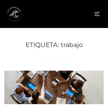
Saltar
al
ALTE
contenido
ETIQUETA:
trabajo