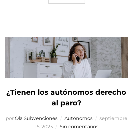
¿Tienen los autónomos derecho
al paro?
por
Ola Subvenciones
Autónomos
Publicado
septiembre
15, 2023
Sin comentarios
el