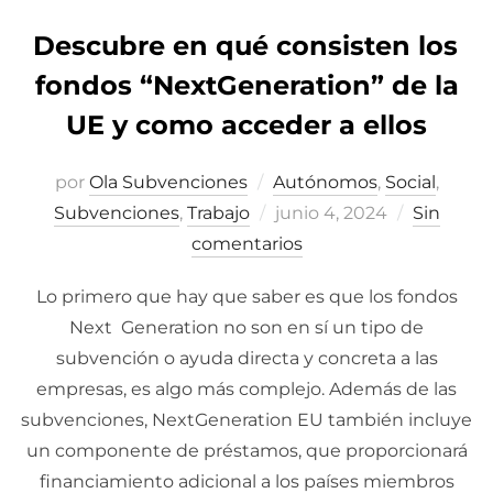
Descubre en qué consisten los
fondos “NextGeneration” de la
UE y como acceder a ellos
por
Ola Subvenciones
Autónomos
,
Social
,
Subvenciones
,
Trabajo
Publicado
junio 4, 2024
Sin
comentarios
el
Lo primero que hay que saber es que los fondos
Next Generation no son en sí un tipo de
subvención o ayuda directa y concreta a las
empresas, es algo más complejo. Además de las
subvenciones, NextGeneration EU también incluye
un componente de préstamos, que proporcionará
financiamiento adicional a los países miembros