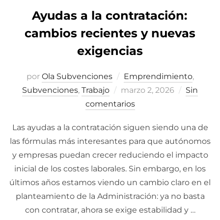
Ayudas a la contratación:
cambios recientes y nuevas
exigencias
por
Ola Subvenciones
Emprendimiento
,
Subvenciones
,
Trabajo
Publicado
marzo 2, 2026
Sin
comentarios
el
Las ayudas a la contratación siguen siendo una de
las fórmulas más interesantes para que autónomos
y empresas puedan crecer reduciendo el impacto
inicial de los costes laborales. Sin embargo, en los
últimos años estamos viendo un cambio claro en el
planteamiento de la Administración: ya no basta
con contratar, ahora se exige estabilidad y …