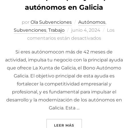
autónomos en Galicia
por
Ola Subvenciones
Autónomos
,
Subvenciones
,
Trabajo
Publicado
junio 4, 2024
Los
comentarios están desactivados
el
Si eres autónomocon más de 42 meses de
actividad, impulsa tu negocio con la principal ayuda
que ofrece La Xunta de Galicia, el Bono Autónomo
Galicia. El objetivo principal de esta ayuda es
fortalecer la competitividad empresarial y
profesional, y es fundamental para impulsar el
desarrollo y la modernización de los autónomos en
Galicia. Esta …
LEER MÁS
«CONOCE LA PRINCIPAL 