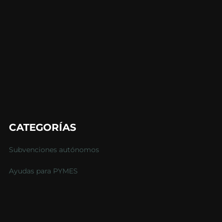
CATEGORÍAS
Subvenciones autónomos
Ayudas para PYMES