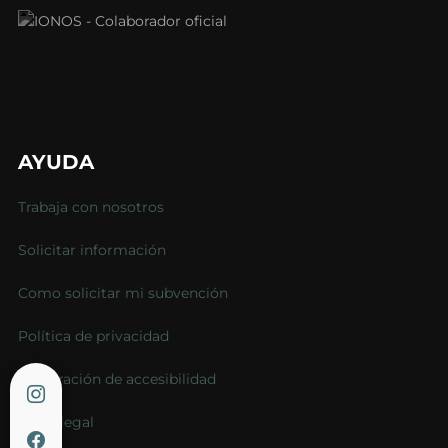
AYUDA
Trabaja con nosotros
Solicitar información
Como solicitar mi subvención
Política de privacidad
Declaración de accesibilidad
Aviso legal