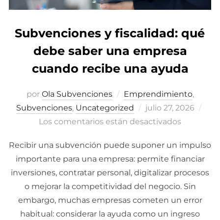
Subvenciones y fiscalidad: qué
debe saber una empresa
cuando recibe una ayuda
por
Ola Subvenciones
Emprendimiento
,
Subvenciones
,
Uncategorized
Publicado
julio 27, 2026
Los comentarios están desactivados
el
Recibir una subvención puede suponer un impulso
importante para una empresa: permite financiar
inversiones, contratar personal, digitalizar procesos
o mejorar la competitividad del negocio. Sin
embargo, muchas empresas cometen un error
habitual: considerar la ayuda como un ingreso