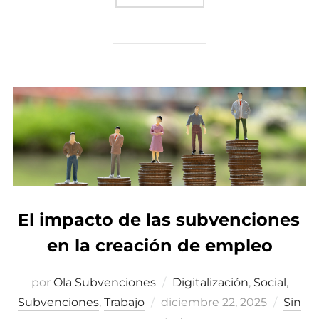
El impacto de las subvenciones
en la creación de empleo
por
Ola Subvenciones
Digitalización
,
Social
,
Subvenciones
,
Trabajo
Publicado
diciembre 22, 2025
Sin