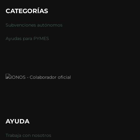
CATEGORÍAS
Subvenciones autónomos
Ayudas para PYMES
AYUDA
Trabaja con nosotros