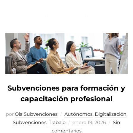
Subvenciones para formación y
capacitación profesional
por
Ola Subvenciones
Autónomos
,
Digitalización
,
Subvenciones
,
Trabajo
Publicado
enero 19, 2026
Sin
comentarios
el