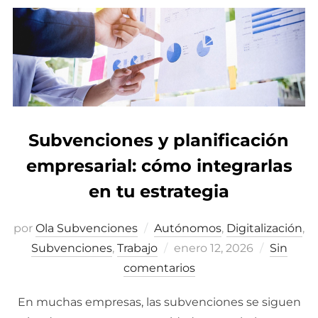
Subvenciones y planificación
empresarial: cómo integrarlas
en tu estrategia
por
Ola Subvenciones
Autónomos
,
Digitalización
,
Subvenciones
,
Trabajo
Publicado
enero 12, 2026
Sin
comentarios
el
En muchas empresas, las subvenciones se siguen