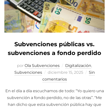
Subvenciones públicas vs.
subvenciones a fondo perdido
por
Ola Subvenciones
Digitalización
,
Subvenciones
Publicado
diciembre 15, 2025
Sin
comentarios
el
En el día a día escuchamos de todo: “Yo quiero una
subvención a fondo perdido, no de las otras”. “Me
han dicho que esta subvención pública hay que