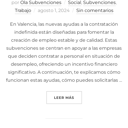
por
Ola Subvenciones
Social
,
Subvenciones
,
Trabajo
Publicado
agosto 1, 2024
Sin comentarios
el
En Valencia, las nuevas ayudas a la contratación
indefinida están diseñadas para fomentar la
creación de empleo estable y de calidad. Estas
subvenciones se centran en apoyar a las empresas
que deciden contratar a personal en situación de
desempleo, ofreciendo un incentivo financiero
significativo. A continuación, te explicamos cómo
funcionan estas ayudas, cómo puedes solicitarlas …
LEER MÁS
«CÓMO FUNCIONA LA SUB