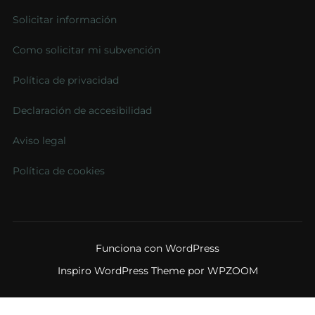
Solicitar información
Como solicitar mi subvención
Política de privacidad
Declaración de accesibilidad
Aviso legal
Política de cookies
Funciona con WordPress
Inspiro WordPress Theme por
WPZOOM