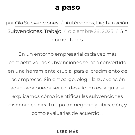
a paso
por
Ola Subvenciones
Autónomos
,
Digitalización
,
Subvenciones
,
Trabajo
Publicado
diciembre 29, 2025
Sin
comentarios
el
En un entorno empresarial cada vez más
competitivo, las subvenciones se han convertido
en una herramienta crucial para el crecimiento de
las empresas. Sin embargo, elegir la subvención
adecuada puede ser un desafío. En esta guía te
explicamos cómo identificar las subvenciones
disponibles para tu tipo de negocio y ubicación, y
cómo evaluarlas de acuerdo …
LEER MÁS
«CÓMO ELEGIR LA SUBVE