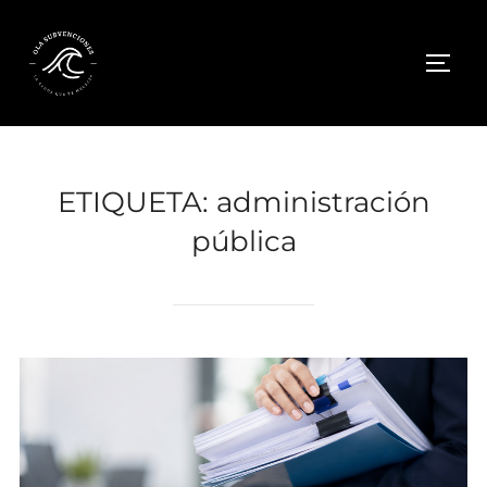
Saltar
al
ALTE
contenido
ETIQUETA:
administración
pública