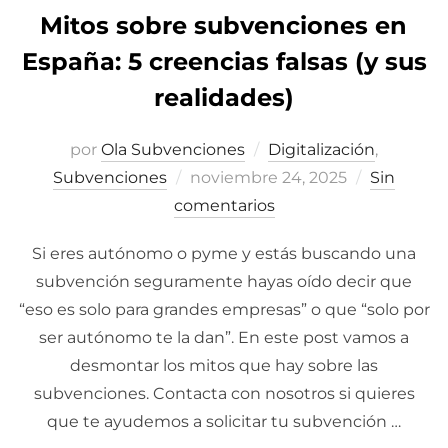
Mitos sobre subvenciones en
España: 5 creencias falsas (y sus
realidades)
por
Ola Subvenciones
Digitalización
,
Subvenciones
Publicado
noviembre 24, 2025
Sin
comentarios
el
Si eres autónomo o pyme y estás buscando una
subvención seguramente hayas oído decir que
“eso es solo para grandes empresas” o que “solo por
ser autónomo te la dan”. En este post vamos a
desmontar los mitos que hay sobre las
subvenciones. Contacta con nosotros si quieres
que te ayudemos a solicitar tu subvención …