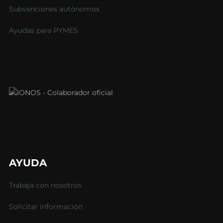
Subvenciones autónomos
Ayudas para PYMES
AYUDA
Trabaja con nosotros
Solicitar información