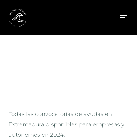
EXTREMADURA
Todas las convocatorias de ayudas en
Extremadura disponibles para empresas y
autónomos en 2024: