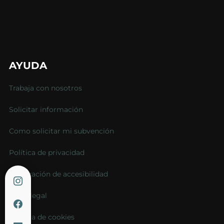
AYUDA
Trabaja con nosotros
Solicitar información
Como solicitar mi subvención
Política de privacidad
Declaración de accesibilidad
Aviso legal
Política de cookies