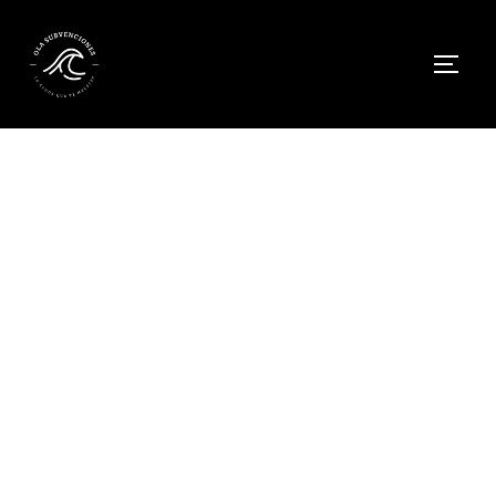
INCENTIVOS PARA LA
CONTRATACIÓN LABORAL
EN MADRID 2023