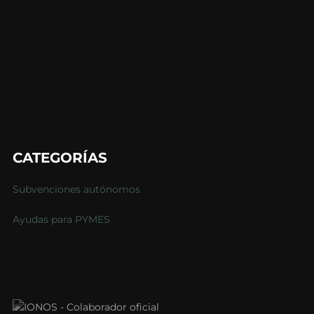
CATEGORÍAS
Subvenciones autónomos
Ayudas para PYMES