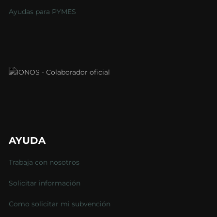
Ayudas para PYMES
AYUDA
Trabaja con nosotros
Solicitar información
Como solicitar mi subvención