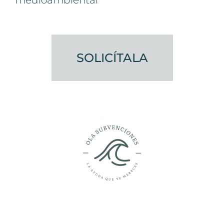
medioambiental
SOLICÍTALA